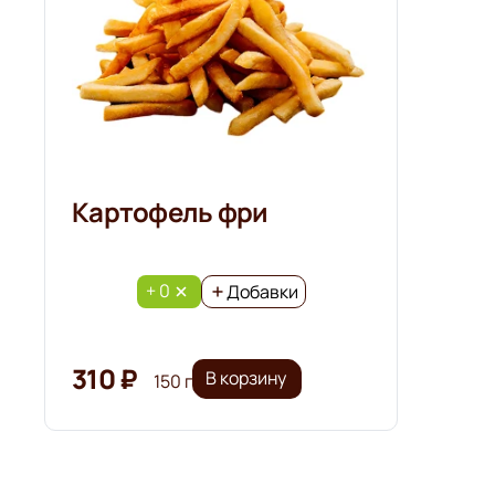
Картофель фри
+ 0
Добавки
310 ₽
В корзину
150 г