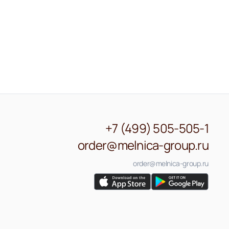
+7 (499) 505-505-1
order@melnica-group.ru
order@melnica-group.ru