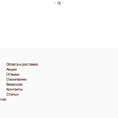
1
2
Оплата и доставка
Акции
Отзывы
О компании
Вакансии
Контакты
Статьи
уски