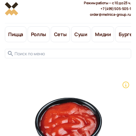
Режим работы — с 10 до 23 ч.
+7 (499) 505-505-1
order@melnica-group.ru
Пицца
Роллы
Сеты
Суши
Мидии
Бургер