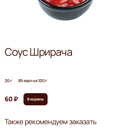
Соус Шрирача
20 г
85 ккал на 100 г
60 ₽
В корзину
Также рекомендуем заказать