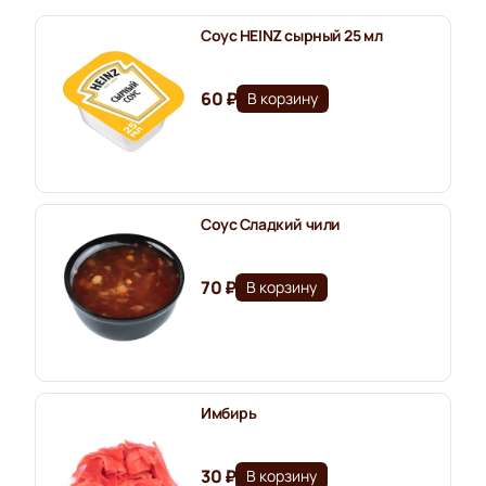
Соус HEINZ сырный 25 мл
60 ₽
В корзину
Соус Сладкий чили
70 ₽
В корзину
Имбирь
30 ₽
В корзину