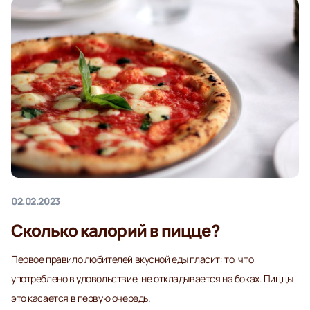
02.02.2023
Сколько калорий в пицце?
Первое правило любителей вкусной еды гласит: то, что
употреблено в удовольствие, не откладывается на боках. Пиццы
это касается в первую очередь.