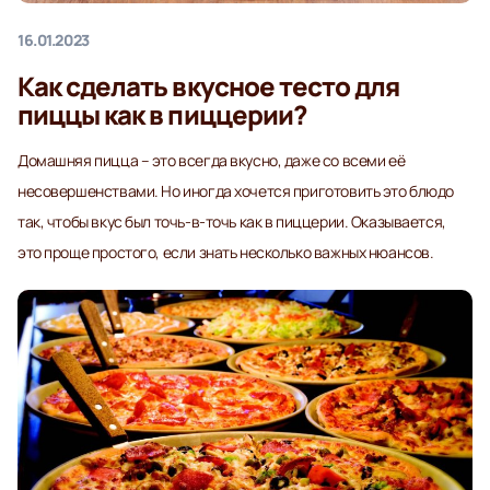
16.01.2023
Как сделать вкусное тесто для
пиццы как в пиццерии?
Домашняя пицца – это всегда вкусно, даже со всеми её
несовершенствами. Но иногда хочется приготовить это блюдо
так, чтобы вкус был точь-в-точь как в пиццерии. Оказывается,
это проще простого, если знать несколько важных нюансов.