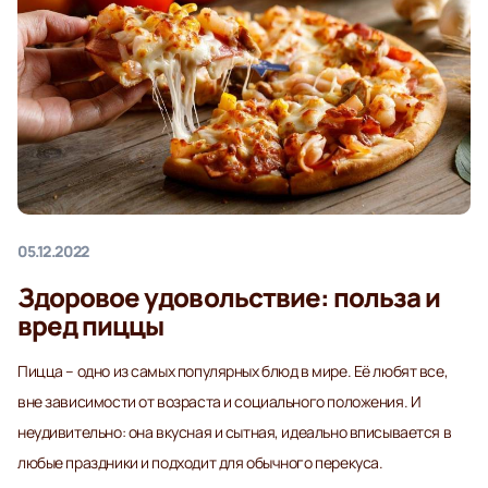
05.12.2022
Здоровое удовольствие: польза и
вред пиццы
Пицца – одно из самых популярных блюд в мире. Её любят все,
вне зависимости от возраста и социального положения. И
неудивительно: она вкусная и сытная, идеально вписывается в
любые праздники и подходит для обычного перекуса.