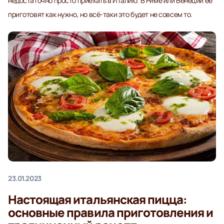
недостаточно просто приехать в Италию. В Риме или Венеции её
приготовят как нужно, но всё-таки это будет не совсем то.
23.01.2023
Настоящая итальянская пицца:
основные правила приготовления и