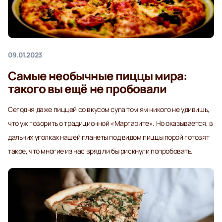
09.01.2023
Самые необычные пиццы мира:
такого вы ещё не пробовали
Сегодня даже пиццей со вкусом супа том ям никого не удивишь,
что уж говорить о традиционной «Маргарите». Но оказывается, в
дальних уголках нашей планеты под видом пиццы порой готовят
такое, что многие из нас вряд ли бы рискнули попробовать.