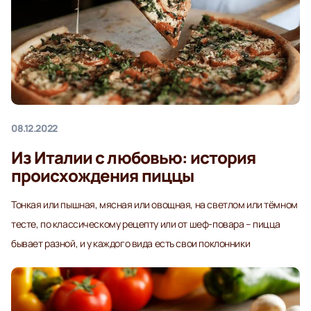
08.12.2022
Из Италии с любовью: история
происхождения пиццы
Тонкая или пышная, мясная или овощная, на светлом или тёмном
тесте, по классическому рецепту или от шеф-повара – пицца
бывает разной, и у каждого вида есть свои поклонники