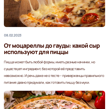
08.02.2023
От моцареллы до гауды: какой сыр
используют для пиццы
Пицца может быть любой формы, иметь разные начинки, но
существует ингредиент, без которой её представить
невозможно. И речь даже не о тесте – приверженцы правильного
питания давно придумали, как готовить пиццу без муки.