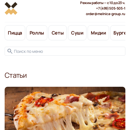
Режим работы — с 10 до 23 ч.
+7 (499) 505-505-1
order@melnica-group.ru
Пицца
Роллы
Сеты
Суши
Мидии
Бургер
Статьи