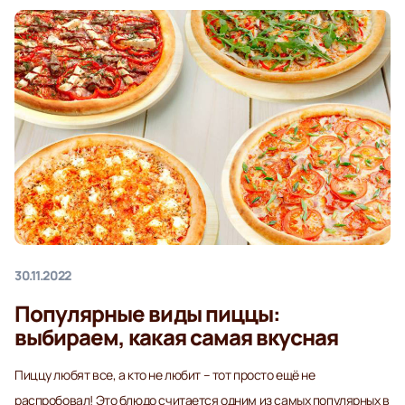
30.11.2022
Популярные виды пиццы:
выбираем, какая самая вкусная
Пиццу любят все, а кто не любит – тот просто ещё не
распробовал! Это блюдо считается одним из самых популярных в