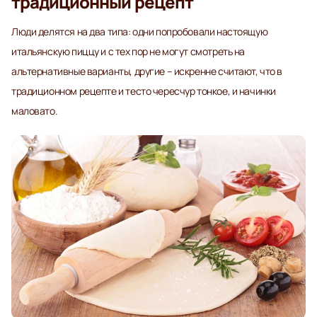
традиционный рецепт
Люди делятся на два типа: одни попробовали настоящую
итальянскую пиццу и с тех пор не могут смотреть на
альтернативные варианты, другие – искренне считают, что в
традиционном рецепте и тесто чересчур тонкое, и начинки
маловато.