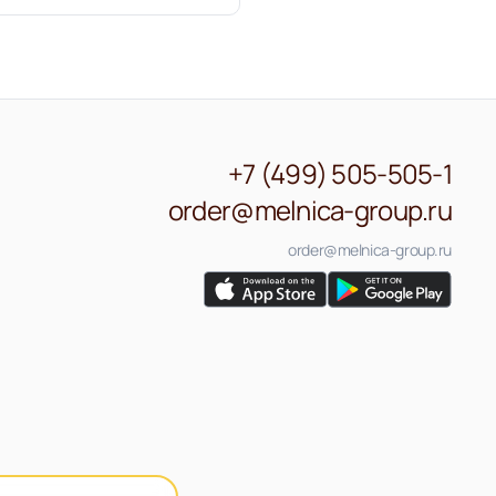
+7 (499) 505-505-1
order@melnica-group.ru
order@melnica-group.ru