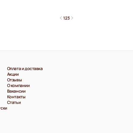
1
2
3
Оплата и доставка
Акции
Отзывы
О компании
Вакансии
Контакты
Статьи
уски