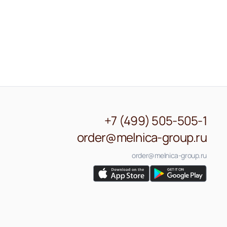
+7 (499) 505-505-1
order@melnica-group.ru
order@melnica-group.ru