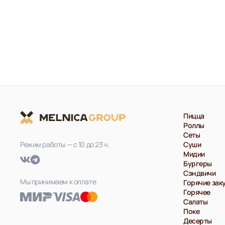
Пицца
Роллы
Сеты
Режим работы — с 10 до 23 ч.
Суши
Мидии
Бургеры
Сэндвичи
Мы принимаем к оплате
Горячие зак
Горячее
Салаты
Поке
Десерты