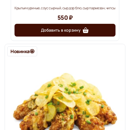
Крылья куриные, соус сырный, сыр дор блю, сыр пармезан, чипсы
550 ₽
Добавить в корзину
Новинка🤩