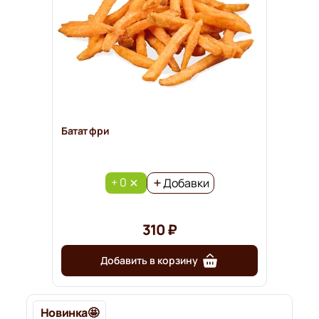
Батат фри
+ 0
Добавки
310 ₽
Добавить в корзину
Новинка🤩