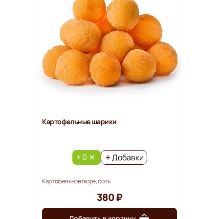
Картофельные шарики
+ 0
Добавки
Картофельное пюре, соль
380 ₽
Добавить в корзину