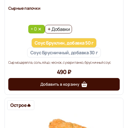
Сырные палочки
+ 0
Добавки
Соус Бруклин, добавка 50 г
Соус Брусничный, добавка 30 г
Сыр моцарелла, соль, яйцо, чеснок, сухари панко, брусничный соус
490 ₽
Добавить в корзину
Острое🔥️