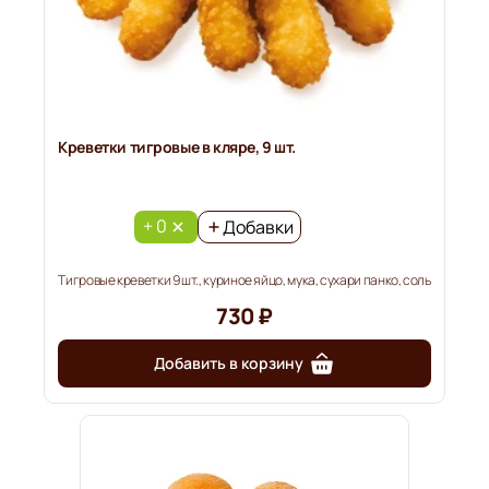
Креветки тигровые в кляре, 9 шт.
+ 0
Добавки
Тигровые креветки 9 шт., куриное яйцо, мука, сухари панко, соль
730 ₽
Добавить в корзину