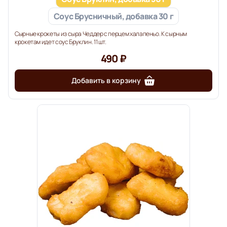
Соус Брусничный, добавка 30 г
Сырные крокеты из сыра Чеддер с перцем халапеньо. К сырным
крокетам идет соус Бруклин. 11 шт.
490 ₽
Добавить в корзину