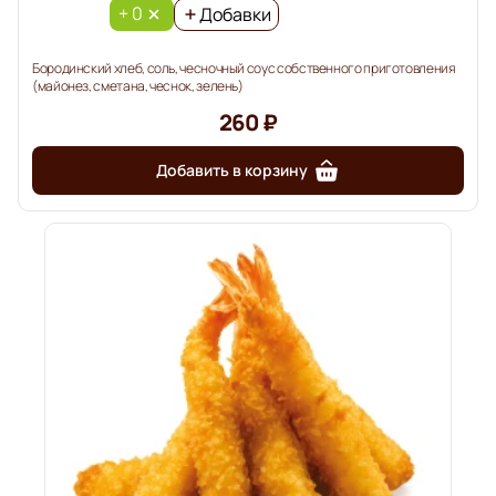
+ 0
Добавки
Бородинский хлеб, соль, чесночный соус собственного приготовления
(майонез, сметана, чеснок, зелень)
260 ₽
Добавить в корзину