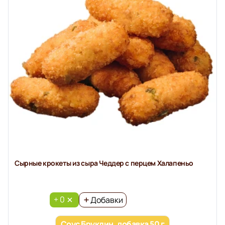
Сырные крокеты из сыра Чеддер с перцем Халапеньо
+ 0
Добавки
Соус Бруклин, добавка 50 г