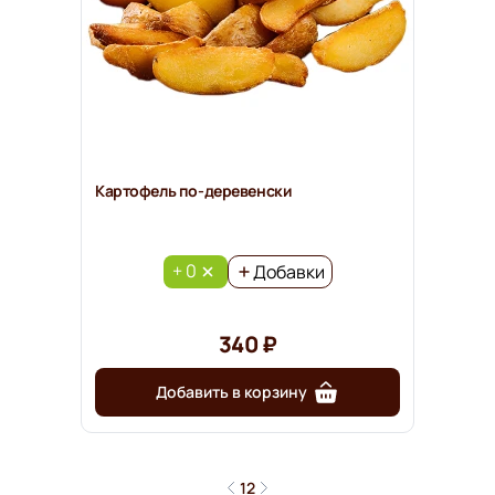
Картофель по-деревенски
+ 0
Добавки
340 ₽
Добавить в корзину
1
2