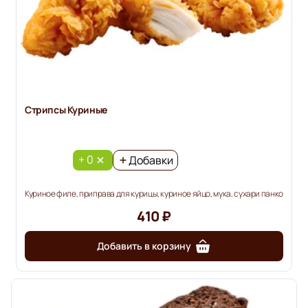
Стрипсы Куриные
+ 0
Добавки
Куриное филе, приправа для курицы, куриное яйцо, мука, сухари панко
410 ₽
Добавить в корзину