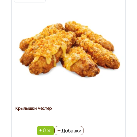
Крылышки Честер
+ 0
Добавки