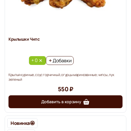
Крылышки Чипс
+ 0
Добавки
Крылья куриные, соус горчичный, огурцы маринованные, чипсы, лук
зеленый
550 ₽
Добавить в корзину
Новинка🤩