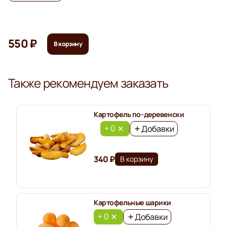
550 ₽
В корзину
Также рекомендуем заказать
Картофель по-деревенски
+ 0
Добавки
340 ₽
В корзину
Картофельные шарики
+ 0
Добавки