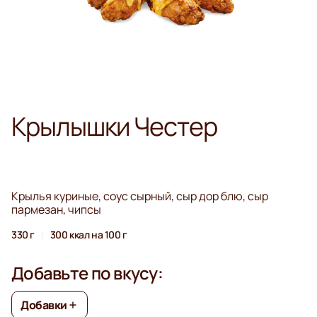
Крылышки Честер
Крылья куриные, соус сырный, сыр дор блю, сыр
пармезан, чипсы
330 г
300 ккал на 100 г
Добавьте по вкусу:
Добавки