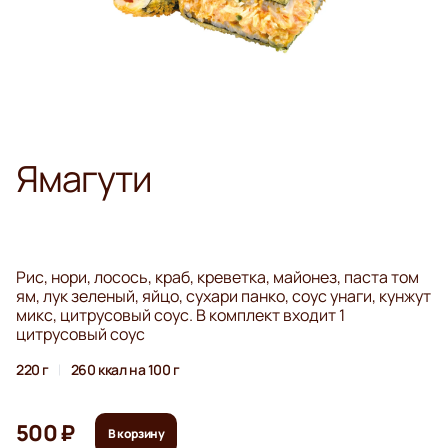
Ямагути
Рис, нори, лосось, краб, креветка, майонез, паста том
ям, лук зеленый, яйцо, сухари панко, соус унаги, кунжут
микс, цитрусовый соус. В комплект входит 1
цитрусовый соус
220 г
260 ккал на 100 г
500 ₽
В корзину