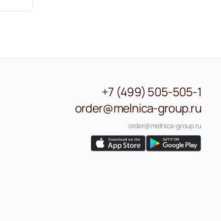
+7 (499) 505-505-1
order@melnica-group.ru
order@melnica-group.ru