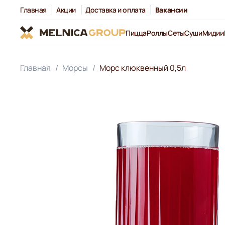
Главная
Акции
Доставка и оплата
Вакансии
Пицца
Роллы
Сеты
Суши
Мидии
Главная
Морсы
Морс клюквенный 0,5л