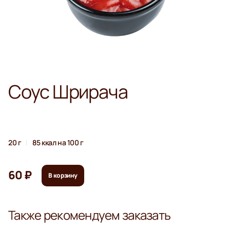
Соус Шрирача
20 г
85 ккал на 100 г
60 ₽
В корзину
Также рекомендуем заказать