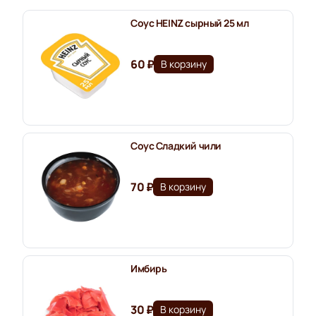
Соус HEINZ сырный 25 мл
60 ₽
В корзину
Соус Сладкий чили
70 ₽
В корзину
Имбирь
30 ₽
В корзину