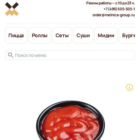
Режим работы — с 10 до 23 ч.
+7 (499) 505-505-1
order@melnica-group.ru
Пицца
Роллы
Сеты
Суши
Мидии
Бургер