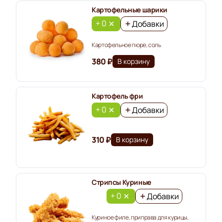
Картофельные шарики
+ 0
Добавки
Картофельное пюре, соль
380 ₽
В корзину
Картофель фри
+ 0
Добавки
310 ₽
В корзину
Стрипсы Куриные
+ 0
Добавки
Куриное филе, приправа для курицы,