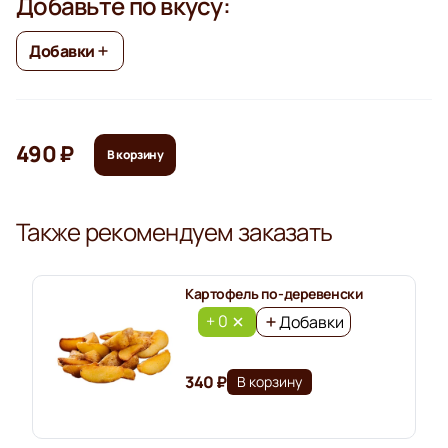
Добавьте по вкусу:
Добавки
490 ₽
В корзину
Также рекомендуем заказать
Картофель по-деревенски
+ 0
Добавки
340 ₽
В корзину