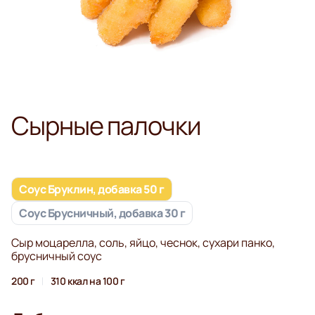
Сырные палочки
Соус Бруклин, добавка 50 г
Соус Брусничный, добавка 30 г
Сыр моцарелла, соль, яйцо, чеснок, сухари панко,
брусничный соус
200 г
310 ккал на 100 г