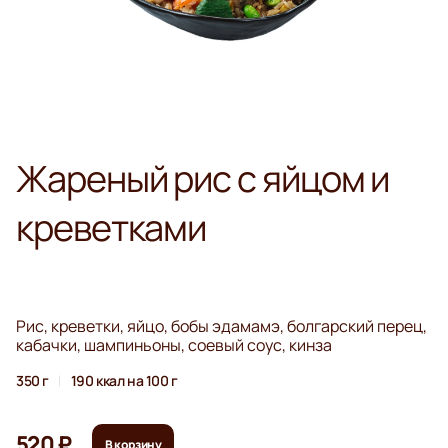
Жареный рис с яйцом и
креветками
Рис, креветки, яйцо, бобы эдамамэ, болгарский перец,
кабачки, шампиньоны, соевый соус, кинза
350 г
190 ккал на 100 г
520 ₽
В корзину