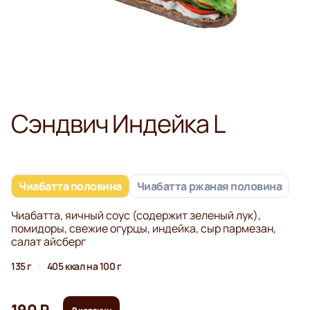
Сэндвич Индейка L
Чиабатта половина
Чиабатта ржаная половина
Чиабатта, яичный соус (содержит зеленый лук),
помидоры, свежие огурцы, индейка, сыр пармезан,
салат айсберг
135 г
405 ккал на 100 г