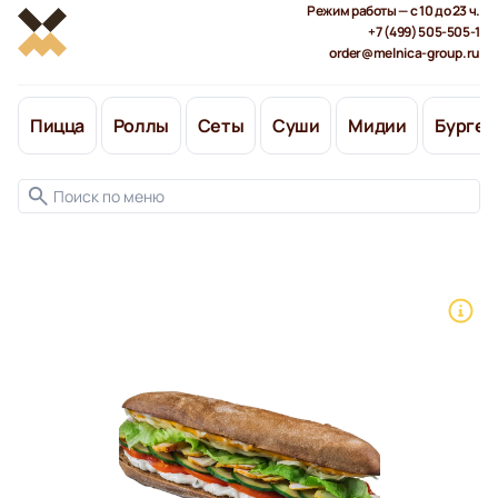
Режим работы — с 10 до 23 ч.
+7 (499) 505-505-1
order@melnica-group.ru
Пицца
Роллы
Сеты
Суши
Мидии
Бургер