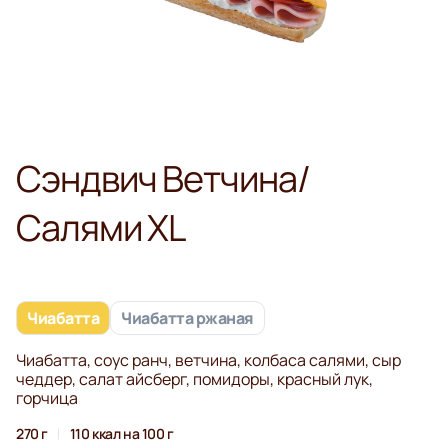
Сэндвич Ветчина/
Салями XL
Чиабатта
Чиабатта ржаная
Чиабатта, соус ранч, ветчина, колбаса салями, сыр
чеддер, салат айсберг, помидоры, красный лук,
горчица
270 г
110 ккал на 100 г