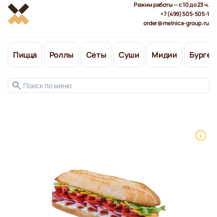
Режим работы — с 10 до 23 ч.
+7 (499) 505-505-1
order@melnica-group.ru
Пицца
Роллы
Сеты
Суши
Мидии
Бургер