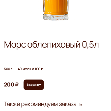
Морс облепиховый 0,5л
500 г
49 ккал на 100 г
200 ₽
В корзину
Также рекомендуем заказать